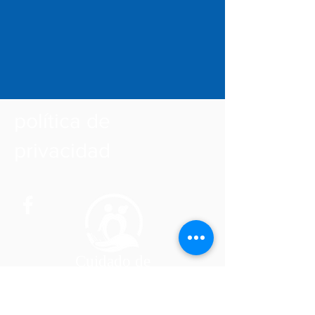
política de
privacidad
Cuidado de
acompañante
Atención sanitaria a
domicilio